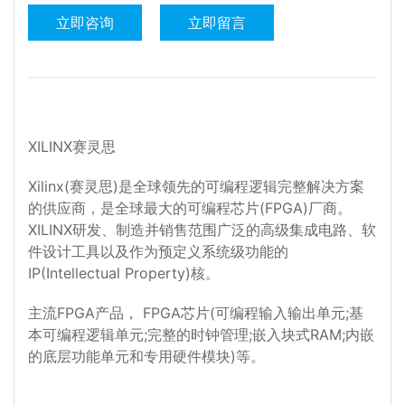
立即咨询
立即留言
XILINX赛灵思
Xilinx(赛灵思)是全球领先的可编程逻辑完整解决方案
的供应商，是全球最大的可编程芯片(FPGA)厂商。
XILINX研发、制造并销售范围广泛的高级集成电路、软
件设计工具以及作为预定义系统级功能的
IP(Intellectual Property)核。
主流FPGA产品， FPGA芯片(可编程输入输出单元;基
本可编程逻辑单元;完整的时钟管理;嵌入块式RAM;内嵌
的底层功能单元和专用硬件模块)等。