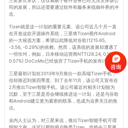
三星多次承认，仅仅着眼于硬件业务已经无法支撑该公
司的发展，所以还需要通过软件和服务来抵御外界的冲
击。
Tizen就是这一计划的重要元素。该公司近几个月一直
在开发这款开源操作系统，三星将Tizen视作Android
的一大候选方案，希望以此降低对谷歌(1215.65,
-3.56, -0.29%)的依赖。然而，该系统的发展却遭遇了
一些坎坷，例如，日本移动运营商NTT(28.24, 0.16,
0.57%) DoCoMo已经放弃了Tizen手机的发布计划。
三星最初计划在2013年9月推出一款高端Tizen手机，
但却推迟到第四季度。到了去年11月，该公司又宣布在
2月推出Tizen智能手机。该公司最近对相关计划较为
沉默，至于三星是否会继续推进这一计划，还是与谷歌
和Android建立更为紧密的联系，也成为业界关注的焦
点。
业内人士认为，对三星来说，推出Tizen智能手机可谓
明智之举。这可以帮助用户熟悉Tizen，也能令三星更